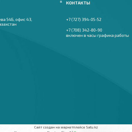
ева 54Б, офис 43,
+7 (727) 394-05-52
азахстан
+7 (708) 342-80-90
включен в часы графика работы
Сайт создан на маркетплейсе
Satu.kz