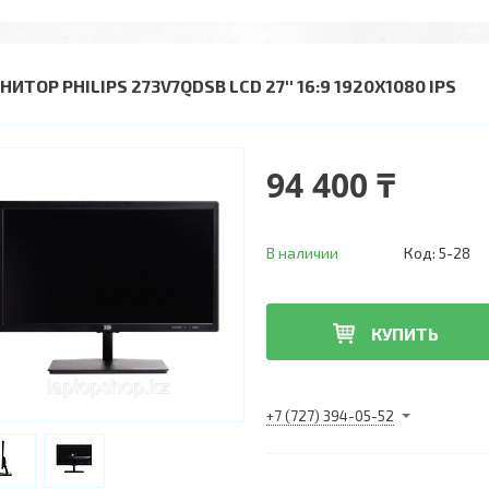
ИТОР PHILIPS 273V7QDSB LCD 27'' 16:9 1920Х1080 IPS
94 400 ₸
В наличии
Код:
5-28
КУПИТЬ
+7 (727) 394-05-52