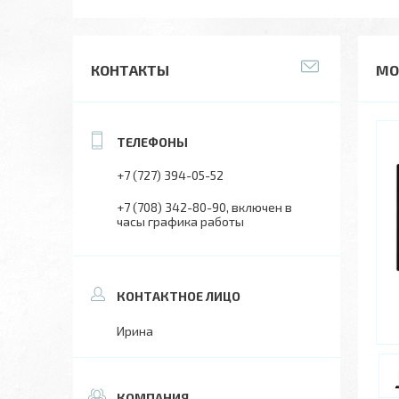
КОНТАКТЫ
МОН
+7 (727) 394-05-52
+7 (708) 342-80-90
включен в
часы графика работы
Ирина