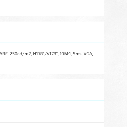
RE, 250cd/m2, H178°/V178°, 10М:1, 5ms, VGA,