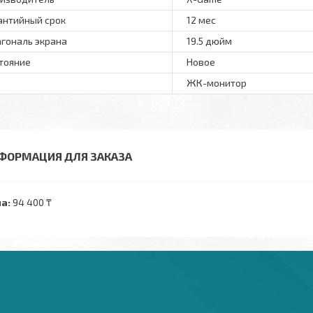
антийный срок
12 мес
гональ экрана
19.5 дюйм
тояние
Новое
ЖК-монитор
ФОРМАЦИЯ ДЛЯ ЗАКАЗА
а:
94 400 ₸