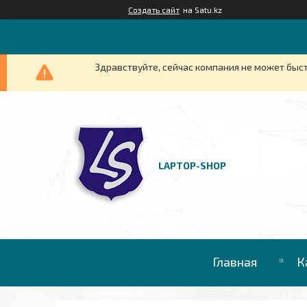
Создать сайт
на Satu.kz
Здравствуйте, сейчас компания не может быст
LAPTOP-SHOP
Главная
К