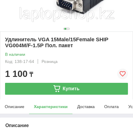
Удлинитель VGA 15Male/15Female SHIP
VG004M/F-1.5P Пол. пакет
В наличии
Код: 138-17-64
Розница
1 100
₸
Купить
Описание
Характеристики
Доставка
Оплата
Ус
Описание