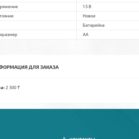
ряжение
1.5 В
тояние
Новое
Батарейка
оразмер
AA
ФОРМАЦИЯ ДЛЯ ЗАКАЗА
а:
2 300 ₸