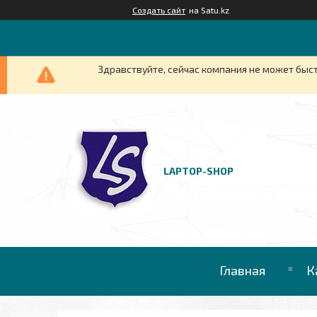
Создать сайт
на Satu.kz
Здравствуйте, сейчас компания не может быст
LAPTOP-SHOP
Главная
К