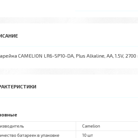
арейка CAMELION LR6-SP10-DA, Plus Alkaline, AA, 1.5V, 2700 
РАКТЕРИСТИКИ
новные
изводитель
Camelion
ичество батареек в упаковке
10 шт