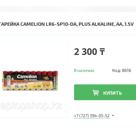
АРЕЙКА CAMELION LR6-SP10-DA, PLUS ALKALINE, AA, 1.5V
2 300 ₸
В наличии
Код:
8616
КУПИТЬ
+7 (727) 394-05-52