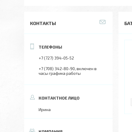
КОНТАКТЫ
БАТ
+7 (727) 394-05-52
+7 (708) 342-80-90
включен в
часы графика работы
Ирина