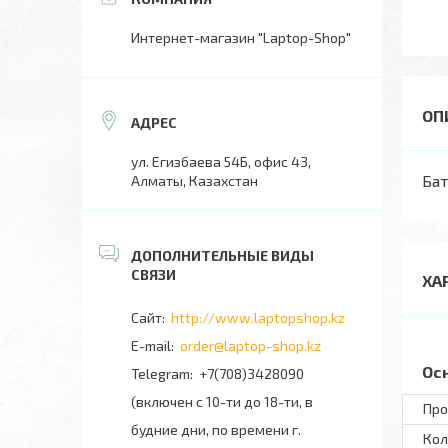
Интернет-магазин "Laptop-Shop"
ул. Егизбаева 54Б, офис 43,
Бат
Алматы, Казахстан
ХА
http://www.laptopshop.kz
order@laptop-shop.kz
Ос
+7(708)3428090
(включен с 10-ти до 18-ти, в
Про
будние дни, по времени г.
Кол