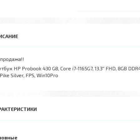
продажа!!
тбук HP Probook 430 G8, Core i7-1165G7, 13.3'' FHD, 8GB DDR
 Pike Silver, FPS, Win10Pro
РАКТЕРИСТИКИ
новные