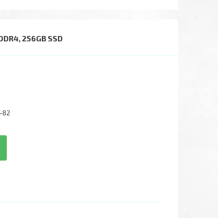
B DDR4, 256GB SSD
-82