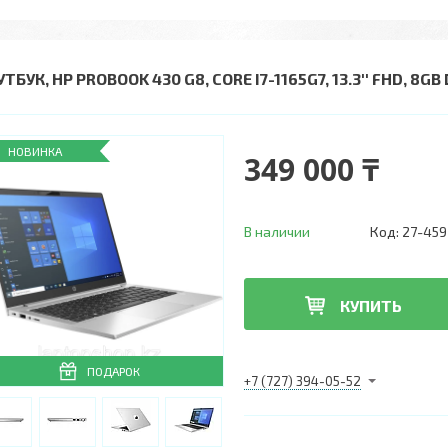
ТБУК, HP PROBOOK 430 G8, CORE I7-1165G7, 13.3'' FHD, 8G
НОВИНКА
349 000 ₸
В наличии
Код:
27-459
КУПИТЬ
ПОДАРОК
+7 (727) 394-05-52