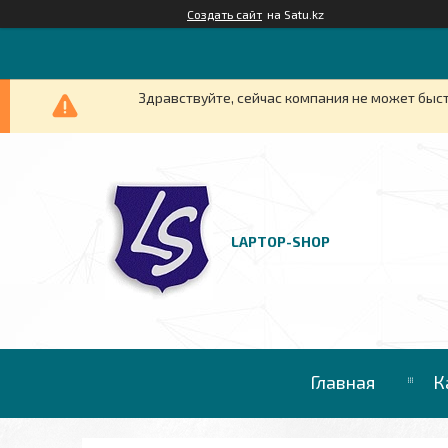
Создать сайт
на Satu.kz
Здравствуйте, сейчас компания не может быст
LAPTOP-SHOP
Главная
К