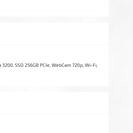
4 3200, SSD 256GB PCIe, WebCam 720p, Wi-Fi,