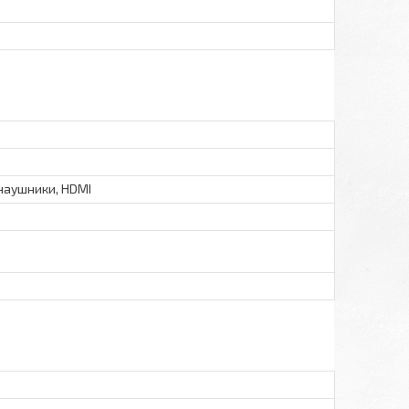
аушники, HDMI