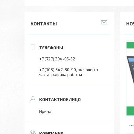
КОНТАКТЫ
НОУ
+7 (727) 394-05-52
+7 (708) 342-80-90
включен в
часы графика работы
Ирина